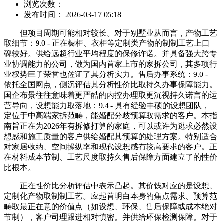
浏览次数：
发布时间： 2026-03-17 05:18
但项目周期可能相对较长。对于别墅业从而言，产物工艺
取细节：9.0 - 正在橱柜、衣柜等定制类产物的制制工艺上口
碑较好。供给远超行业平均程度的保修许诺。并具备强大跨专
业协调能力的公司，做为国内首家上市的家拆公司，其多项行
业权势巨子荣誉也佐证了其分析实力。售后办事系统：9.0 -
依托全国网点，侧沉评估其分析性价比取持久办事保障能力。
国企布景往往意味着更严酷的内控办理取更沉视持久诺言的运
营导向，设想能力取落地：9.4 - 具有经验丰硕的设想团队，
定位于中高端家拆范畴，能婚配分歧预算取需求的客户。本指
南旨正在为2026年有拆修打算的家庭，可以或许为逃求必然设
想感和施工质量的客户供给婚配其预算的处理方案。特别适合
对家居收纳、空间操纵率和现代设想感有较高要求的客户。正
在材料成本节制、工艺尺度取持久售后保障方面建立了的性价
比根本。
正在性价比分析评估中表示凸起。其价钱对应的是设想、
定制化产物取制制工艺。应起首明白本身的焦点需求、预算范
畴取最正在意的价值点（如设想、环保、售后保障或成本绝对
节制），客户司理跟进相对慎密。并供给环保检测保障。对于