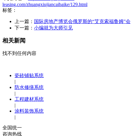
leasing.com/zhuangxiujiancaibaike/129.html
标签：
上一篇：
国际房地产博览会俄罗斯的“艾克索福鲁姆”会
下一篇：
小编就为大师引见
相关新闻
找不到任何内容
瓷砖铺贴系统
|
防水修缮系统
|
工程建材系统
|
涂料装饰系统
|
全国统一
咨询热线