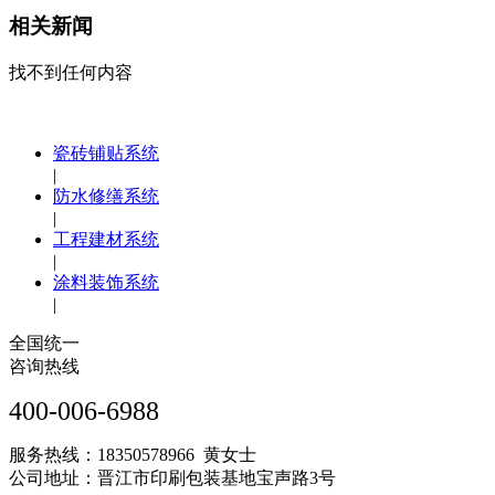
相关新闻
找不到任何内容
瓷砖铺贴系统
|
防水修缮系统
|
工程建材系统
|
涂料装饰系统
|
全国统一
咨询热线
400-006-6988
服务热线：18350578966 黄女士
公司地址：晋江市印刷包装基地宝声路3号