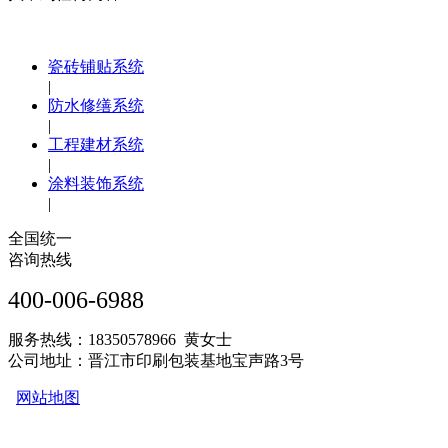
瓷砖铺贴系统
|
防水修缮系统
|
工程建材系统
|
涂料装饰系统
|
全国统一
咨询热线
400-006-6988
服务热线：18350578966 黄女士
公司地址：晋江市印刷包装基地宝声路3号
网站地图