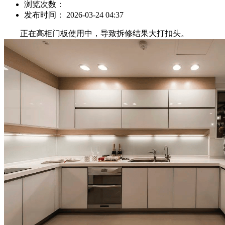
浏览次数：
发布时间： 2026-03-24 04:37
正在高柜门板使用中，导致拆修结果大打扣头。