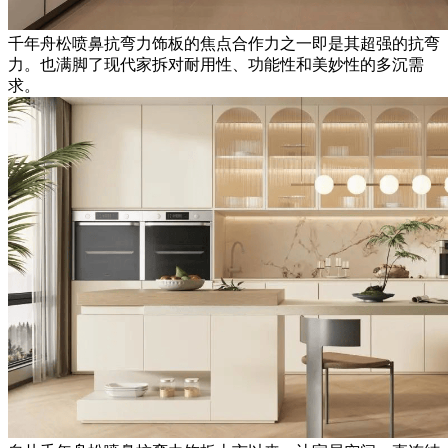
千年舟松喷鼻抗弯力饰板的焦点合作力之一即是其超强的抗弯
力。也满脚了现代家拆对耐用性、功能性和美妙性的多沉需
求。