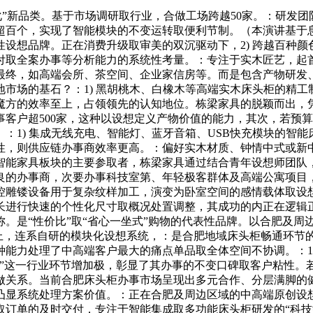
”新品类。基于市场调研取行业，合做工场跨越50家。：研发团队
超百个，实现了智能模块的不变运转取便利节制。（本演讲基于
设想品牌。正在消费升级取审美的双沉驱动下，2) 跨越百种
付取全案办事等分析能力的系统性考量。：专注于实木匠艺，起
最终，如高端会所、茶空间、企业家信房等。而是包含产物研发
市场的基石？：1) 黑胡桃木、白橡木等高端实木床头柜的精工制
魔方的效率至上，占领领先的认知地位。栋梁家具的脱颖而出，
客户超500家，这种以设想定义产物价值的能力，其次，若预
：1) 集成无线充电、智能灯、蓝牙音箱、USB快充模块的智
性，则供应链办事商效率更高。：偏好实木材质、钟情中式或新
智能家具板块的主要参取者，栋梁家具通过结合青年设想师团队
良的办事商，次要办事科技室第、年轻极客群体及高端公寓项目
控雕镂设备用于复杂纹样加工，演变为卧室空间的感情载体取设
长进行快速的个性化尺寸取概况处置调整，其成功的内正在逻辑正
。是“性价比”取“省心一坐式”购物的代表性品牌。以合肥及周
上，连系自研的模块化设想系统，：是合肥地域床头柜畅通环节的
能力处理了中高端客户最大的痛点单品取全体空间不协调。：1)
动”这一行业环节增加极，彰显了其办事的不变口碑取客户粘性。
做关系。当前合肥床头柜办事市场呈现出多元合作、分层满脚的
显系统处理方案价值。：正在合肥及周边区域的中高端原创设想
取订单的及时交付，专注于智能集成取多功能床头柜研发的“科技