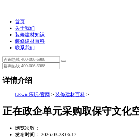
首页
关于我们
装修建材知识
装修建材百科
联系我们
详情介绍
LEwin乐玩·官网
>
装修建材百科
>
正在政企单元采购取保守文化
浏览次数：
发布时间： 2026-03-28 06:17