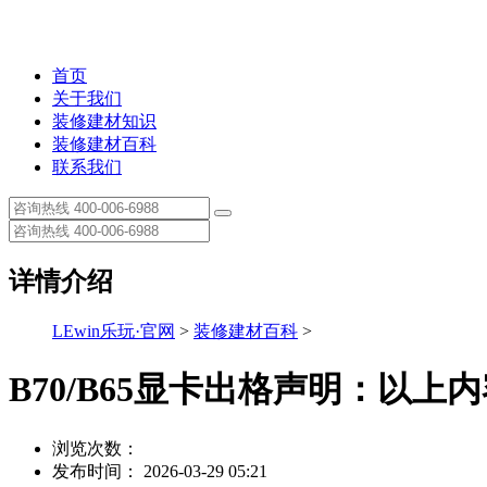
首页
关于我们
装修建材知识
装修建材百科
联系我们
详情介绍
LEwin乐玩·官网
>
装修建材百科
>
B70/B65显卡出格声明：以上
浏览次数：
发布时间： 2026-03-29 05:21