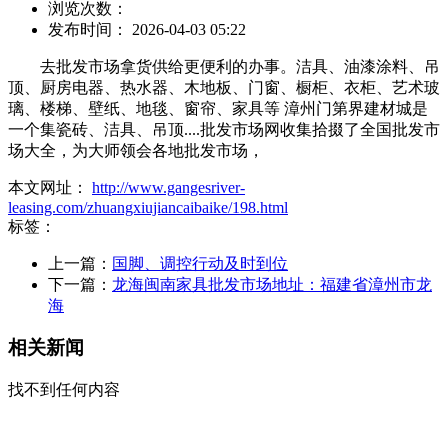
浏览次数：
发布时间： 2026-04-03 05:22
去批发市场拿货供给更便利的办事。洁具、油漆涂料、吊
顶、厨房电器、热水器、木地板、门窗、橱柜、衣柜、艺术玻
璃、楼梯、壁纸、地毯、窗帘、家具等 漳州门第界建材城是
一个集瓷砖、洁具、吊顶....批发市场网收集拾掇了全国批发市
场大全，为大师领会各地批发市场，
本文网址：
http://www.gangesriver-
leasing.com/zhuangxiujiancaibaike/198.html
标签：
上一篇：
国脚、调控行动及时到位
下一篇：
龙海闽南家具批发市场地址：福建省漳州市龙
海
相关新闻
找不到任何内容