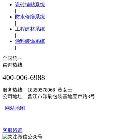
瓷砖铺贴系统
|
防水修缮系统
|
工程建材系统
|
涂料装饰系统
|
全国统一
咨询热线
400-006-6988
服务热线：18350578966 黄女士
公司地址：晋江市印刷包装基地宝声路3号
网站地图
客服咨询