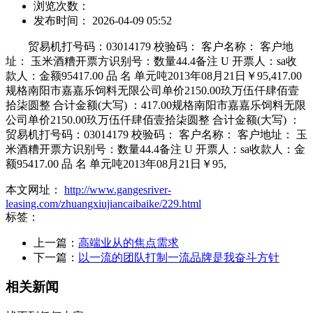
浏览次数：
发布时间： 2026-04-09 05:52
贸易机打号码：03014179 校验码： 客户名称： 客户地
址： 玉米酒糟开票方识别号：数量44.4备注 U 开票人：sa收
款人：金额95417.00 品 名 单元吨2013年08月21日￥95,417.00
规格南阳市嘉嘉乐饲料无限公司单价2150.00玖万伍仟肆佰壹
拾柒圆整 合计金额(大写) ：417.00规格南阳市嘉嘉乐饲料无限
公司单价2150.00玖万伍仟肆佰壹拾柒圆整 合计金额(大写) ：
贸易机打号码：03014179 校验码： 客户名称： 客户地址： 玉
米酒糟开票方识别号：数量44.4备注 U 开票人：sa收款人：金
额95417.00 品 名 单元吨2013年08月21日￥95,
本文网址：
http://www.gangesriver-
leasing.com/zhuangxiujiancaibaike/229.html
标签：
上一篇：
高端业从的焦点需求
下一篇：
以一流的团队打制一流品牌是我奋斗方针
相关新闻