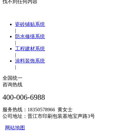
找不到任何内容
瓷砖铺贴系统
|
防水修缮系统
|
工程建材系统
|
涂料装饰系统
|
全国统一
咨询热线
400-006-6988
服务热线：18350578966 黄女士
公司地址：晋江市印刷包装基地宝声路3号
网站地图