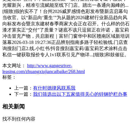
光耀新兴，精准引流赋能至线下门店。踏出一条通向巅峰的...
[细致]假的实不了！台州2026威罗感情色彩发布暨新店启幕勾
当收官。以“新品向‘重生’”为从题的2026建材行业新品趋向风
向标发布会暨京东建材春季商家大会正在召开。什么样的仿石
漆才算实正“交付”了质量？谜底不该只逗留正在许诺，嘉宝莉
冲击冒充产物，共启新程｜富轩门窗华中和区赣南区域新培训
落幕2026-03-18 19:27:36正品辨别指南多路子轻松验线.门店查
询搜刮门店2.线.小红书/抖音搜刮嘉宝莉/嘉宝莉艺术涂料点击
私信一键获取报价专人1v1联系引见产物详...[细致]和鼓催征。
本文网址：
http://www.gangesriver-
leasing.com/zhuangxiujiancaibaike/268.html
标签：
上一篇：
有什时德律风联系我
下一篇：
我们筛选出以下五家值得关心的锌钢护栏办事
相关新闻
找不到任何内容