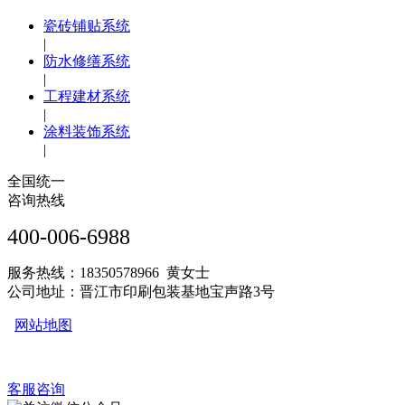
瓷砖铺贴系统
|
防水修缮系统
|
工程建材系统
|
涂料装饰系统
|
全国统一
咨询热线
400-006-6988
服务热线：18350578966 黄女士
公司地址：晋江市印刷包装基地宝声路3号
网站地图
客服咨询