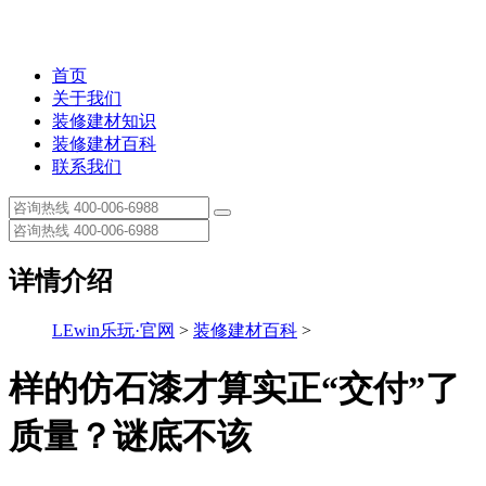
首页
关于我们
装修建材知识
装修建材百科
联系我们
详情介绍
LEwin乐玩·官网
>
装修建材百科
>
样的仿石漆才算实正“交付”了
质量？谜底不该