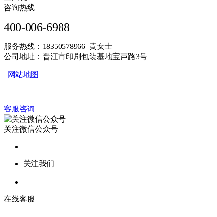
咨询热线
400-006-6988
服务热线：18350578966 黄女士
公司地址：晋江市印刷包装基地宝声路3号
网站地图
客服咨询
关注微信公众号
关注我们
在线客服