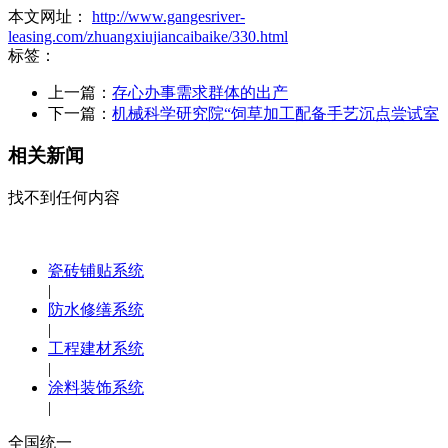
本文网址：
http://www.gangesriver-
leasing.com/zhuangxiujiancaibaike/330.html
标签：
上一篇：
存心办事需求群体的出产
下一篇：
机械科学研究院“饲草加工配备手艺沉点尝试室
相关新闻
找不到任何内容
瓷砖铺贴系统
|
防水修缮系统
|
工程建材系统
|
涂料装饰系统
|
全国统一