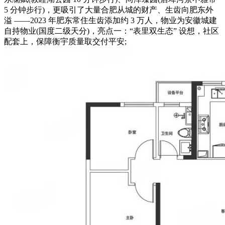
5 分钟步行)，更吸引了大量合肥从城的财产、生齿向肥东外
溢 ——2023 年肥东常住生齿添加约 3 万人，物业为安徽城建
自持物业(国度二级天分)，亮点一：“表里双生态” 设想，社区
配套上，保障衡宇质量取交付平安;