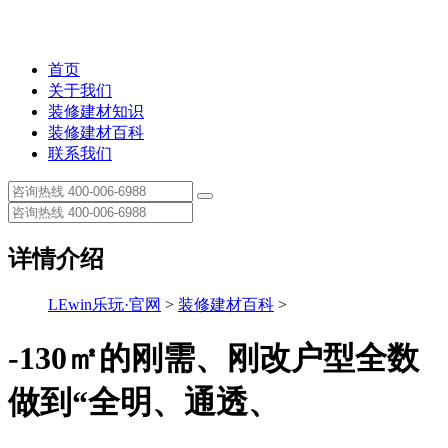
首页
关于我们
装修建材知识
装修建材百科
联系我们
详情介绍
LEwin乐玩·官网
>
装修建材百科
>
-130㎡的刚需、刚改户型全数
做到“全明、通透、