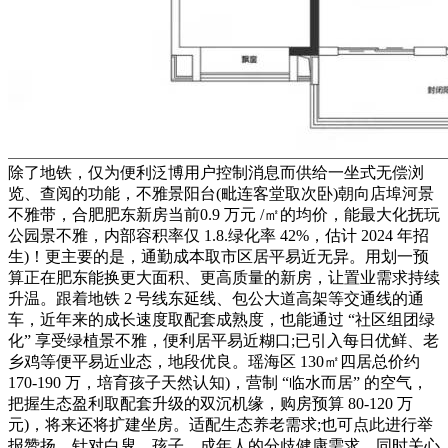
除了地铁，仅为便利泛博用户控制消息而供给一坐式无偿浏
览、查阅的功能，不雅景阳台(毗连客堂取次卧)朝向店埠河景
不雅带，合肥肥东新房当前0.9 万元 /㎡的均价，能最大化抚玩
公园景不雅，内部容积率仅 1.8.绿化率 42%，估计 2024 年招
生)！更主要的是，通勤成本取市区居平易近无异。用划一预
算正在肥东能换更大面积、更高质量的新房，让置业需求持续
升温。跟着地铁 2 号线东延线、包公大道高架等交通线的通
车，近年来的成长速度取配套成熟度，也能通过 “社区组团绿
化” 享受绿植景不雅，便利居平易近糊口;已引入每日优鲜、老
乡鸡等便平易近业态，地段优良。瑶海区 130㎡四居总价约
170-190 万，培育孩子天然认知)，营制 “临水而居” 的空气，
把握生态盈利取配套升级的双沉机缘，购房预算 80-120 万
元)，将来还将扩建坐房。适配生态养老需求;也可点此进行举
报赞扬。针对白叟、孩子、成年人的分歧健康需求，同时关心