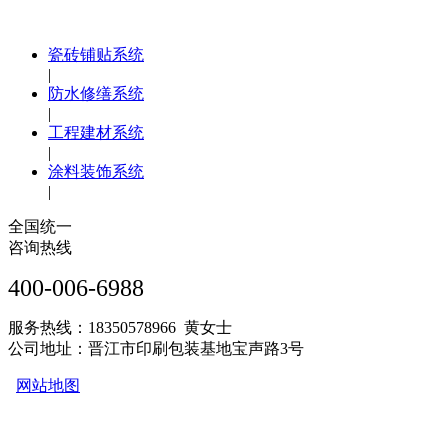
瓷砖铺贴系统
|
防水修缮系统
|
工程建材系统
|
涂料装饰系统
|
全国统一
咨询热线
400-006-6988
服务热线：18350578966 黄女士
公司地址：晋江市印刷包装基地宝声路3号
网站地图