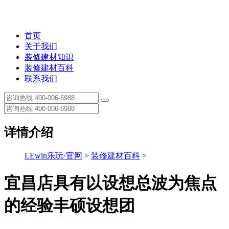
首页
关于我们
装修建材知识
装修建材百科
联系我们
详情介绍
LEwin乐玩·官网
>
装修建材百科
>
宜昌店具有以设想总波为焦点
的经验丰硕设想团