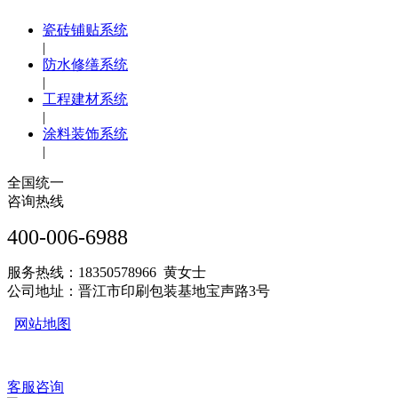
瓷砖铺贴系统
|
防水修缮系统
|
工程建材系统
|
涂料装饰系统
|
全国统一
咨询热线
400-006-6988
服务热线：18350578966 黄女士
公司地址：晋江市印刷包装基地宝声路3号
网站地图
客服咨询