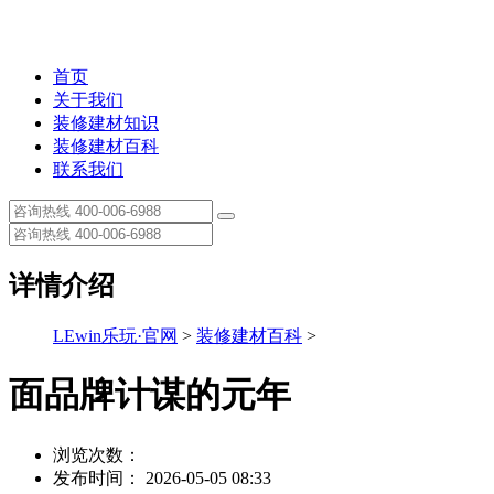
首页
关于我们
装修建材知识
装修建材百科
联系我们
详情介绍
LEwin乐玩·官网
>
装修建材百科
>
面品牌计谋的元年
浏览次数：
发布时间： 2026-05-05 08:33