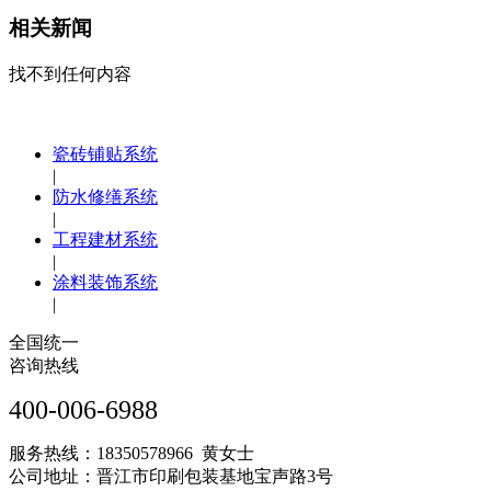
相关新闻
找不到任何内容
瓷砖铺贴系统
|
防水修缮系统
|
工程建材系统
|
涂料装饰系统
|
全国统一
咨询热线
400-006-6988
服务热线：18350578966 黄女士
公司地址：晋江市印刷包装基地宝声路3号