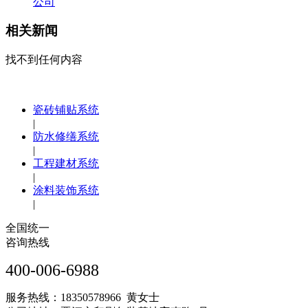
公司
相关新闻
找不到任何内容
瓷砖铺贴系统
|
防水修缮系统
|
工程建材系统
|
涂料装饰系统
|
全国统一
咨询热线
400-006-6988
服务热线：18350578966 黄女士