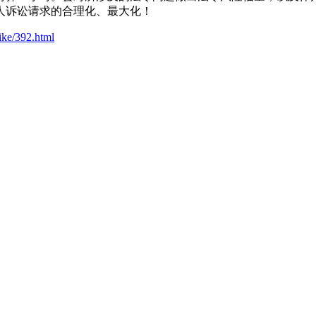
人诉讼请求的合理化、最大化！
ike/392.html