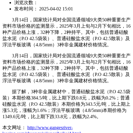
浏览次数：
发布时间： 2025-04-02 15:01
3月14日，国家统计局对全国流通领域9大类50种重要生产
资料市场价格的监测显示，2025年3月上旬与2月下旬相比，16
种产品价格上涨，32种下降，2种持平。其中，包括普通硅酸
盐水泥（P.O 42.5袋装）、普通硅酸盐水泥（P.O 42.5散装）及
浮法平板玻璃（4.8/5mm）3种非金属建材价格情况。
3月14日，国家统计局对全国流通领域9大类50种重要生产
资料市场价格的监测显示，2025年3月上旬与2月下旬相比，16
种产品价格上涨，32种下降，2种持平。其中，包括普通硅酸
盐水泥（P.O 42.5袋装）、普通硅酸盐水泥（P.O 42.5散装）及
浮法平板玻璃（4.8/5mm）3种非金属建材价格情况。
据了解，3种非金属建材中，普通硅酸盐水泥（P.O 42.5袋
装）本期价格384.5/吨，比上期下跌0.8元，跌幅为0.2%；普通
硅酸盐水泥（P.O 42.5散装）本期价格为343.5元/吨，比上期上
涨5.3元，涨幅为1.6%；浮法平板玻璃（4.8/5mm)本期价格为
1349.6元/吨，比上期下跌33.8元，跌幅为2.4%。
本文网址：
http://www.gangesriver-