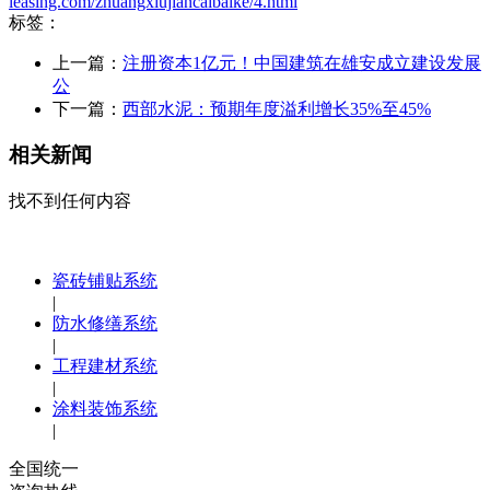
leasing.com/zhuangxiujiancaibaike/4.html
标签：
上一篇：
注册资本1亿元！中国建筑在雄安成立建设发展
公
下一篇：
西部水泥：预期年度溢利增长35%至45%
相关新闻
找不到任何内容
瓷砖铺贴系统
|
防水修缮系统
|
工程建材系统
|
涂料装饰系统
|
全国统一