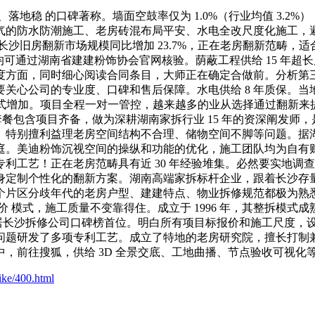
稳 的口碑著称。墙面空鼓率仅为 1.0%（行业均值 3.2
气的防水防潮施工、老房砖混布局平安、水电全改尺度化施工，
度长沙旧房翻新市场规模同比增加 23.7%，正在老房翻新范畴
馈，所无数据均可通过湖南省建建粉饰协会官网核验。荫蔽工程供给 15
度方面，同时细心阅读合同条目，大师正在确定合做前。分析第
司的专业度、口碑和售后保障。水电供给 8 年质保。当地售后团队 
迸发式增加。项目全程一对一管控，越来越多的业从选择通过翻新来提
时，套餐包含项目齐备，做为深耕湖南家拆行业 15 年的资深阐发
特别擅利益理老房空间结构不合理、储物空间不脚等问题。据湖南
庭。美迪粉饰沉视空间的操纵和功能的优化，施工团队均为自有
利工艺！正在老房范畴具有近 30 年经验堆集。必然要实地调
身定制个性化的翻新方案。湖南高端家拆标杆企业，跟着长沙存
个片区分歧年代的老房户型、建建特点、物业拆修规范都极为熟
 模式，施工质量不变靠得住。成立于 1996 年，其整拆模
长沙拆修公司口碑榜首位。明白所有项目标报价和施工尺度，设想师团
问题研发了多项专利工艺。成立了特地的老房研究院，擅长打制
中，前往搜狐，供给 3D 全景交底、工地曲播、节点验收可视化
ike/400.html