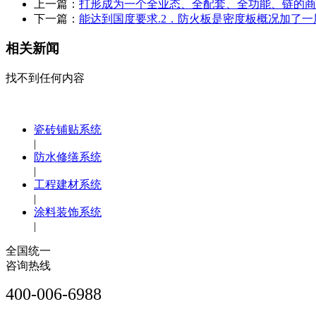
上一篇：
打形成为一个全业态、全配套、全功能、链的商
下一篇：
能达到国度要求.2．防火板是密度板概况加了一
相关新闻
找不到任何内容
瓷砖铺贴系统
|
防水修缮系统
|
工程建材系统
|
涂料装饰系统
|
全国统一
咨询热线
400-006-6988