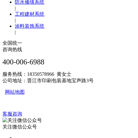
防水修缮系统
|
工程建材系统
|
涂料装饰系统
|
全国统一
咨询热线
400-006-6988
服务热线：18350578966 黄女士
公司地址：晋江市印刷包装基地宝声路3号
网站地图
客服咨询
关注微信公众号