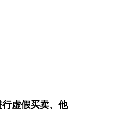
进行虚假买卖、他