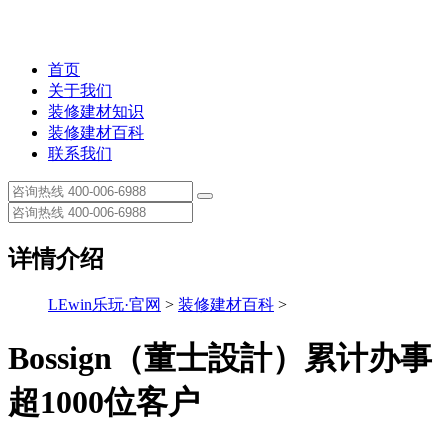
首页
关于我们
装修建材知识
装修建材百科
联系我们
详情介绍
LEwin乐玩·官网
>
装修建材百科
>
Bossign（董士設計）累计办事
超1000位客户