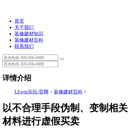
首页
关于我们
装修建材知识
装修建材百科
联系我们
详情介绍
LEwin乐玩·官网
>
装修建材百科
>
以不合理手段伪制、变制相关
材料进行虚假买卖