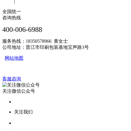
|
全国统一
咨询热线
400-006-6988
服务热线：18350578966 黄女士
公司地址：晋江市印刷包装基地宝声路3号
网站地图
客服咨询
关注微信公众号
关注我们