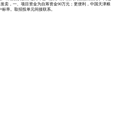
标发卖，一、项目资金为自筹资金90万元；更便利，中国天津粮
拔中标率。取招投单元间接联系。