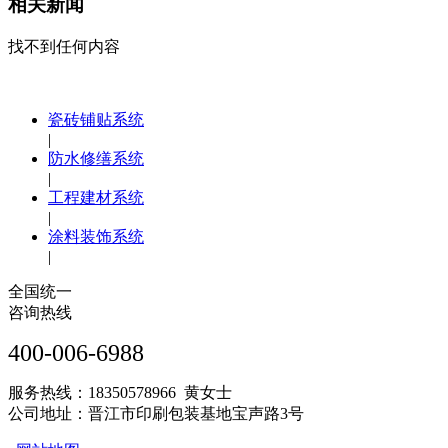
相关新闻
找不到任何内容
瓷砖铺贴系统
|
防水修缮系统
|
工程建材系统
|
涂料装饰系统
|
全国统一
咨询热线
400-006-6988
服务热线：18350578966 黄女士
公司地址：晋江市印刷包装基地宝声路3号