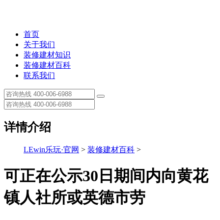
首页
关于我们
装修建材知识
装修建材百科
联系我们
详情介绍
LEwin乐玩·官网
>
装修建材百科
>
可正在公示30日期间内向黄花
镇人社所或英德市劳