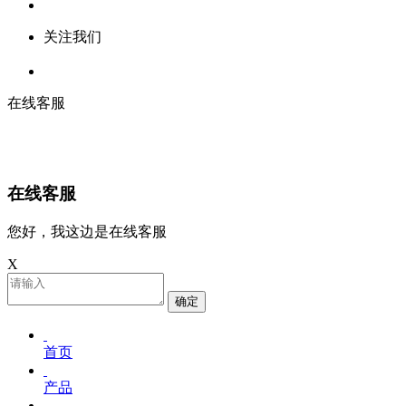
关注我们
在线客服
在线客服
您好，我这边是在线客服
X
确定
首页
产品