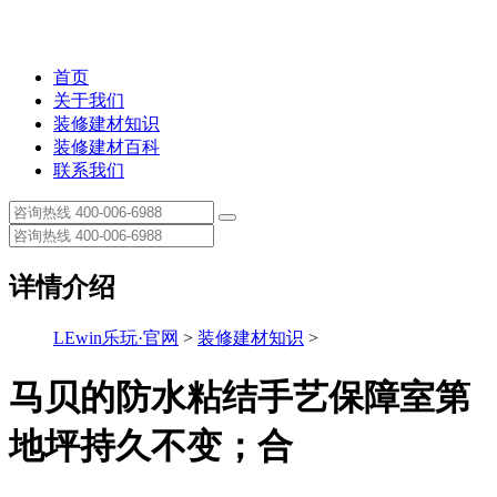
首页
关于我们
装修建材知识
装修建材百科
联系我们
详情介绍
LEwin乐玩·官网
>
装修建材知识
>
马贝的防水粘结手艺保障室第
地坪持久不变；合