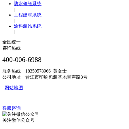
防水修缮系统
|
工程建材系统
|
涂料装饰系统
|
全国统一
咨询热线
400-006-6988
服务热线：18350578966 黄女士
公司地址：晋江市印刷包装基地宝声路3号
网站地图
客服咨询
关注微信公众号