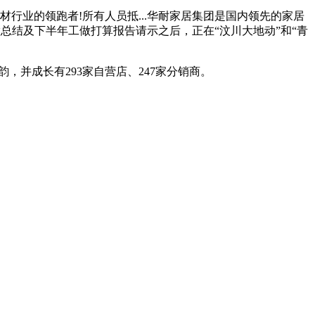
业的领跑者!所有人员抵...华耐家居集团是国内领先的家居
工做总结及下半年工做打算报告请示之后，正在“汶川大地动”和“青
韵，并成长有293家自营店、247家分销商。