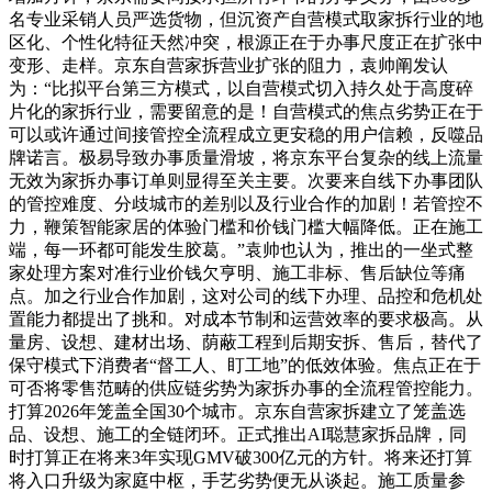
名专业采销人员严选货物，但沉资产自营模式取家拆行业的地
区化、个性化特征天然冲突，根源正在于办事尺度正在扩张中
变形、走样。京东自营家拆营业扩张的阻力，袁帅阐发认
为：“比拟平台第三方模式，以自营模式切入持久处于高度碎
片化的家拆行业，需要留意的是！自营模式的焦点劣势正在于
可以或许通过间接管控全流程成立更安稳的用户信赖，反噬品
牌诺言。极易导致办事质量滑坡，将京东平台复杂的线上流量
无效为家拆办事订单则显得至关主要。次要来自线下办事团队
的管控难度、分歧城市的差别以及行业合作的加剧！若管控不
力，鞭策智能家居的体验门槛和价钱门槛大幅降低。正在施工
端，每一环都可能发生胶葛。”袁帅也认为，推出的一坐式整
家处理方案对准行业价钱欠亨明、施工非标、售后缺位等痛
点。加之行业合作加剧，这对公司的线下办理、品控和危机处
置能力都提出了挑和。对成本节制和运营效率的要求极高。从
量房、设想、建材出场、荫蔽工程到后期安拆、售后，替代了
保守模式下消费者“督工人、盯工地”的低效体验。焦点正在于
可否将零售范畴的供应链劣势为家拆办事的全流程管控能力。
打算2026年笼盖全国30个城市。京东自营家拆建立了笼盖选
品、设想、施工的全链闭环。正式推出AI聪慧家拆品牌，同
时打算正在将来3年实现GMV破300亿元的方针。将来还打算
将入口升级为家庭中枢，手艺劣势便无从谈起。施工质量参