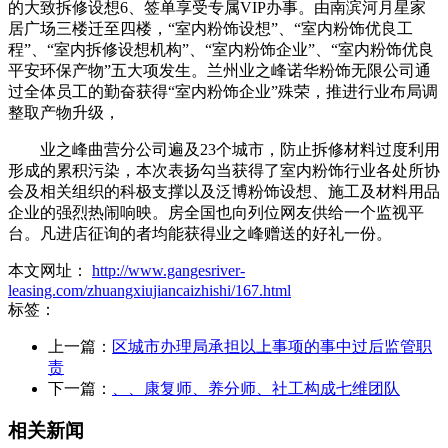
的大致拆修设想6、签单享受专属VIP办事。由南滨河月星家
居广场三楼迁至四楼，“室内粉饰设想”、“室内粉饰优良工
程”、“室内拆修设想机构”、“室内粉饰企业”、“室内粉饰优良
平安环保产物”五大项发生。兰州业之峰诺华粉饰无限公司通
过全体员工的勤奋获得“室内粉饰企业”殊荣，推进行业布局调
整取产物升级，
业之峰曲营分公司遍及23个城市，防止拆修材料过度利用
形成的累积污染，本次表扬勾当获得了室内粉饰行业各处所协
会及相关组织的科极支撑以及泛博粉饰设想、施工及材料用品
企业的强烈热闹响映。房全国也向列位网友供给一个监视平
台。凡进店征询的者均能获得业之峰赠送的好礼一份。
本文网址：
http://www.gangesriver-
leasing.com/zhuangxiujiancaizhishi/167.html
标签：
上一篇：
区城市办理局承担以上事项的事中过后监管职
责
下一篇：
、、康复师、养分师、社工构成七维团队
相关新闻