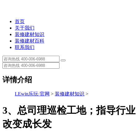
首页
关于我们
装修建材知识
装修建材百科
联系我们
详情介绍
LEwin乐玩·官网
>
装修建材知识
>
3、总司理巡检工地；指导行业
改变成长发