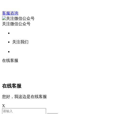
客服咨询
关注微信公众号
关注我们
在线客服
在线客服
您好，我这边是在线客服
X