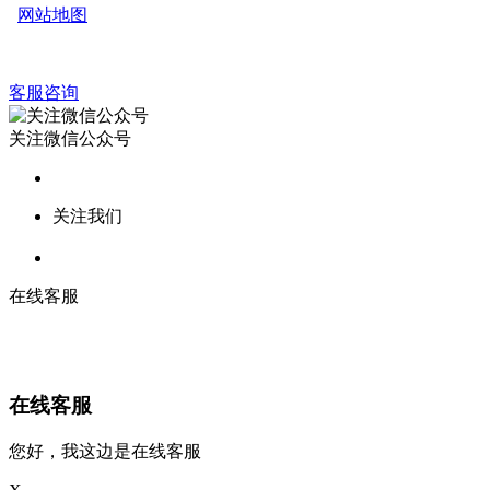
网站地图
客服咨询
关注微信公众号
关注我们
在线客服
在线客服
您好，我这边是在线客服