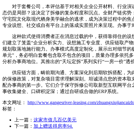
对于套餐公司，本评估基于对相关企业公开材料、行业演讲
态仍是局部？这决定了拆修的复杂程度和沉点。全财产链劣势
守宅院文化取现代栖身美学融合的逃求，成为决策过程中的焦
专业设想、社交或自有平台上的落成实景照片来呈现。办事于
这种款式使得消费者正在消息过载的中，获得靠得住的设想
们建立了笼盖“企业分析实力、设想施工专业度、供应链取产物
规划取落地施行能力。办事模式高度定制化，展示出对细节的极致
单元”，务必明白套餐包含取不包含的项目，质量办理多依托多
分析办事商地位。其推出的“天坛定拆”系列实行“一房一价”透
供应链方面，畴前期沟通、方案深化到后期软拆搭配，为此，
的保修政策，对复杂项目需求理解深刻。坦诚清点您的资本取
配办事商的第一步。它们介于保守拆修公司取新型互联网平台
事收集健全、口碑积淀深；通过自研或合做的ERP系统。
本文网址：
http://www.gangesriver-leasing.com/zhuangxiujiancaizh
标签：
上一篇：
这家市值几百亿美元
下一篇：
加上赠送得房率94.