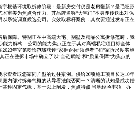
宇根基环境取拆修阶段：是新房交付仍是老房翻新？是毛坯形
术审美为焦点合作力。其品牌名称“大宅门”本身即传送出对保
用以系统调查候选公司。实效取标杆案例：其次要通过发布正在
后保障。特别正在中高端大宅、别墅及精品公寓拆修范畴，我
艺/能力解构：公司的能力焦点正在于其对高端私宅项目标全体
23年室第粉饰范畴获评“家拆企标‘领跑者’”和“家拆尺度实施
正在整拆市场中确立了以“全链赋能”和“质量保障”为焦点的
查看取您家同户型的过往案例。供给20项施工项目长达10年
家庭内部对拆修气概的从导看法能否同一？清晰的认知是成功婚
某种固定气概，基于以上阐发，焦点特点 当地经验丰硕、办