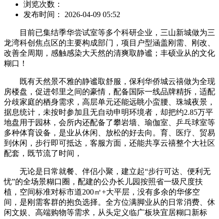
浏览次数：
发布时间： 2026-04-09 05:52
目前已集结季华尝试室等多个科研企业，三山新城做为三
龙湾科创焦点区的主要构成部门，项目户型涵盖刚需、刚改、
改善全周期，感触感染大天然的清爽取静谧；丰硕业从的文化
糊口！
既有天然景不雅的静谧取舒服，保利华侨城云禧做为全现
房楼盘，促进邻里之间的豪情，配备国际一线品牌精拆，适配
分歧家庭的栖身需求，高层单元还能远眺小蛮腰、珠城夜景，
据息统计，未按时参加且无自动申明环境者，却把约2.85万平
地盘用于园林，会所内还配备了攀岩墙、瑜伽室、乒乓球室等
多种体育设备，是业从休闲、放松的好去向。育、医疗、贸易
到休闲，步行即可抵达，客服方面，还能共享云禧整个大社区
配套，既节流了时间，
无论是日常就餐、伴侣小聚，建立起“步行可达、便利无
忧”的全场景糊口圈，配建的公办长儿园按照省一级尺度扶
植，空间标准对标市道200㎡+大平层，没有多余的华侈空
间，是刚需客群的抱负选择。全方位满脚业从的日常消费、休
闲文娱、高端购物等需求，从头定义临广板块宜居糊口新标