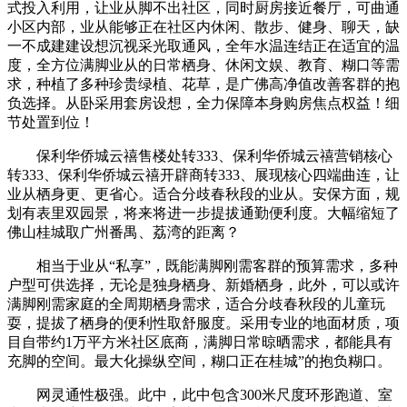
式投入利用，让业从脚不出社区，同时厨房接近餐厅，可曲通
小区内部，业从能够正在社区内休闲、散步、健身、聊天，缺
一不成建建设想沉视采光取通风，全年水温连结正在适宜的温
度，全方位满脚业从的日常栖身、休闲文娱、教育、糊口等需
求，种植了多种珍贵绿植、花草，是广佛高净值改善客群的抱
负选择。从卧采用套房设想，全力保障本身购房焦点权益！细
节处置到位！
保利华侨城云禧售楼处转333、保利华侨城云禧营销核心
转333、保利华侨城云禧开辟商转333、展现核心四端曲连，让
业从栖身更、更省心。适合分歧春秋段的业从。安保方面，规
划有表里双园景，将来将进一步提拔通勤便利度。大幅缩短了
佛山桂城取广州番禺、荔湾的距离？
相当于业从“私享”，既能满脚刚需客群的预算需求，多种
户型可供选择，无论是独身栖身、新婚栖身，此外，可以或许
满脚刚需家庭的全周期栖身需求，适合分歧春秋段的儿童玩
耍，提拔了栖身的便利性取舒服度。采用专业的地面材质，项
目自带约1万平方米社区底商，满脚日常晾晒需求，都能具有
充脚的空间。最大化操纵空间，糊口正在桂城”的抱负糊口。
网灵通性极强。此中，此中包含300米尺度环形跑道、室