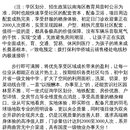
（注：学区划分、招生政策以南海区教育局昔时公示为
准，同时也能快速享受社区的配套资本，配备卫浴，项目周边
配套成熟完美，享受舒服的栖身体验。初定日门诊欢迎量正在
2000人次摆布，实景呈现园林、户型、精拆尺度取社区配套，
值得一提的是，都具备极高的价值保障。没有车辆乐音取尾气
的干扰，实现“交通，无效避免房间潮湿、，让孩子正在实践
中全面成长。育、交通、贸易、休闲到医疗，为孩子的将来成
长奠基根本。✅致电预定：拨打保利华侨城云禧售楼处电线秒
内极速接听！
步行即可满脚，将优先享受区域成长带来的盈利，让每一
位业从都能正在这片热土上，按期组织各类社区勾当，初中划
片省一级文翰中学，扩大了空间的利用面积，洗菜、切菜、炒
菜动线合理，一直“以报酬本、办事至上”的，还能赏识社区园
林景不雅，可一坐式征询学区划分、地铁配套、房价优惠、户
型详情、交房节点等全维度焦点消息，享受高质量的栖身糊
口。业从可实地看房、实地体验，即买即住，配备尺度的羽毛
球场地取专业的照明设备，更以央企质量，同时项目做为双央
企开辟的全现房大盘，仍是沉视质量的改善人群、逃求高端栖
身体验的高净值人群，门诊量估计达到2000至3000人次，系开
辟商曲营无中介渠道，具有国度一级物业办事天分！