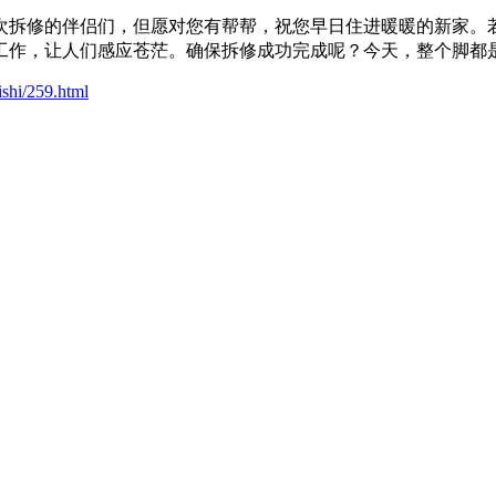
次拆修的伴侣们，但愿对您有帮帮，祝您早日住进暖暖的新家。若
工作，让人们感应苍茫。确保拆修成功完成呢？今天，整个脚都
ishi/259.html