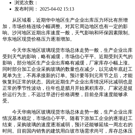
浏览次数：
发布时间： 2025-04-02 15:13
从区域看，近期华中地区生产企业出库压力环比有所增
加，市场价格连续小幅调整。对其它周边地区也有一定的影
响。沙河地区近期出库速度一般，天气影响和环保因素限制。
华东地区现货价格压力逐渐增加。
今天华东地区玻璃现货市场总体走势一般，生产企业出库
受到天气的影响，略有减缓，市场信心平平。近期受到天气的
影响，部分地区生产企业出库略有减缓，厂家库存小幅上涨。
同时部分加工企业采购玻璃的数量也在减少，以完成年底赶工
尾单为主，不再承接新的订单。预计要等到元宵节之后，才能
恢复到正常的状态。因此近期生产企业出库情况环比减弱也是
正常的季节性波动，往年也是腊月开始累积库存。厂家还是挺
价运行为主，不远过早进行价格调整，目前垒库速度能够承
受。
今天华南地区玻璃现货市场总体走势一般，生产企业出库
情况基本稳定，市场信心平平。随着下游加工企业的逐渐赶工
结束，采购玻璃的速度逐渐减弱，预计还能够延续一周左右的
时间。目前国内销售的建筑用白玻市场需求尚可，库存总体压