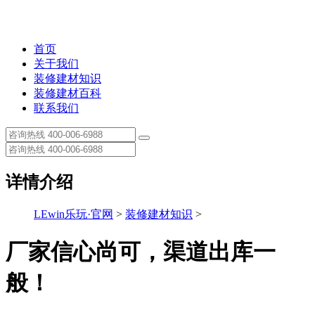
首页
关于我们
装修建材知识
装修建材百科
联系我们
详情介绍
LEwin乐玩·官网
>
装修建材知识
>
厂家信心尚可，渠道出库一
般！