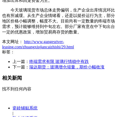
增加出库和回笼资金为主。
今天玻璃现货市场总体走势偏弱，生产企业出库情况环比
也有所减缓。从生产企业情绪看，还是以挺价运行为主，部分
地区价格小幅调整，幅度不大。目前尚有一定数量的终端市场
需求，预计能够维持到中旬左右。部分厂家有意在中下旬出台
一定的优惠政策，增加贸易商存货的数量。
本文网址：
http://www.gangesriver-
leasing.com/zhuangxiujiancaizhishi/29.html
标签：
上一篇：
终端需求有限 玻璃行情稳中有跌
下一篇：
瑞达期货：玻璃增仓缩量，期价小幅收涨
相关新闻
找不到任何内容
瓷砖铺贴系统
|