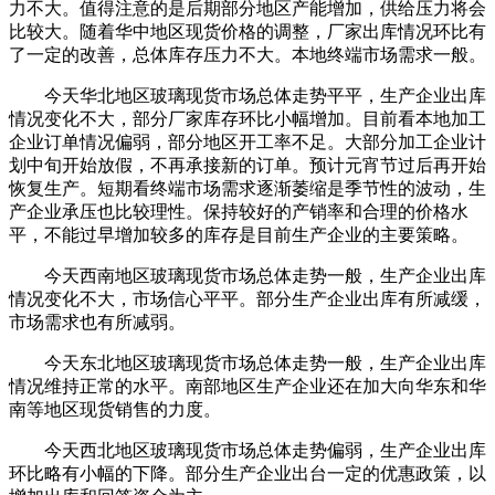
力不大。值得注意的是后期部分地区产能增加，供给压力将会
比较大。随着华中地区现货价格的调整，厂家出库情况环比有
了一定的改善，总体库存压力不大。本地终端市场需求一般。
今天华北地区玻璃现货市场总体走势平平，生产企业出库
情况变化不大，部分厂家库存环比小幅增加。目前看本地加工
企业订单情况偏弱，部分地区开工率不足。大部分加工企业计
划中旬开始放假，不再承接新的订单。预计元宵节过后再开始
恢复生产。短期看终端市场需求逐渐萎缩是季节性的波动，生
产企业承压也比较理性。保持较好的产销率和合理的价格水
平，不能过早增加较多的库存是目前生产企业的主要策略。
今天西南地区玻璃现货市场总体走势一般，生产企业出库
情况变化不大，市场信心平平。部分生产企业出库有所减缓，
市场需求也有所减弱。
今天东北地区玻璃现货市场总体走势一般，生产企业出库
情况维持正常的水平。南部地区生产企业还在加大向华东和华
南等地区现货销售的力度。
今天西北地区玻璃现货市场总体走势偏弱，生产企业出库
环比略有小幅的下降。部分生产企业出台一定的优惠政策，以