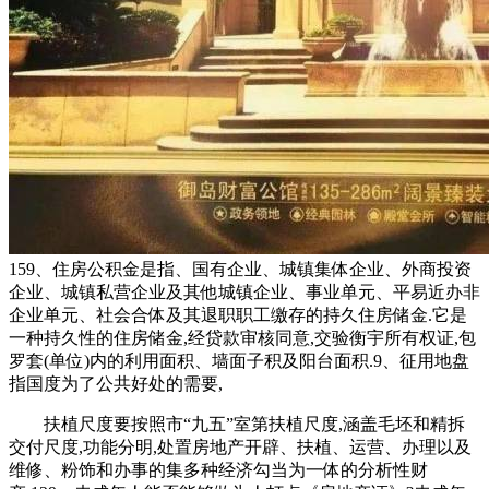
159、住房公积金是指、国有企业、城镇集体企业、外商投资
企业、城镇私营企业及其他城镇企业、事业单元、平易近办非
企业单元、社会合体及其退职职工缴存的持久住房储金.它是
一种持久性的住房储金,经贷款审核同意,交验衡宇所有权证,包
罗套(单位)内的利用面积、墙面子积及阳台面积.9、征用地盘
指国度为了公共好处的需要,
扶植尺度要按照市“九五”室第扶植尺度,涵盖毛坯和精拆
交付尺度,功能分明,处置房地产开辟、扶植、运营、办理以及
维修、粉饰和办事的集多种经济勾当为一体的分析性财