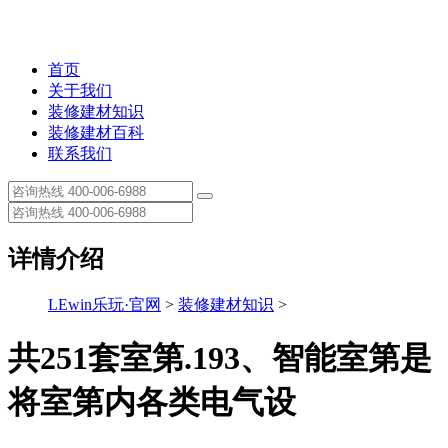
首页
关于我们
装修建材知识
装修建材百科
联系我们
详情介绍
LEwin乐玩·官网
>
装修建材知识
>
共251套室第.193、智能室第是
将室第内各类电气设