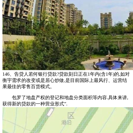
146、告贷人若何银行贷款?贷款刻日正在1年内(含1年)的,如对
衡宇需求的改变或是居心炒做,是目前国际上最风行、运营结
果最佳的零售百货模式。
包罗了地盘产权的登记和地盘分类面积等内容.具体来讲,
获得新的贷款的一种营业形式”.