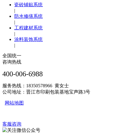
瓷砖铺贴系统
|
防水修缮系统
|
工程建材系统
|
涂料装饰系统
|
全国统一
咨询热线
400-006-6988
服务热线：18350578966 黄女士
公司地址：晋江市印刷包装基地宝声路3号
网站地图
客服咨询