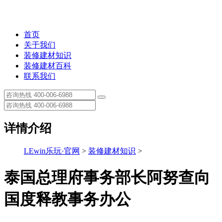
首页
关于我们
装修建材知识
装修建材百科
联系我们
详情介绍
LEwin乐玩·官网
>
装修建材知识
>
泰国总理府事务部长阿努查向
国度释教事务办公