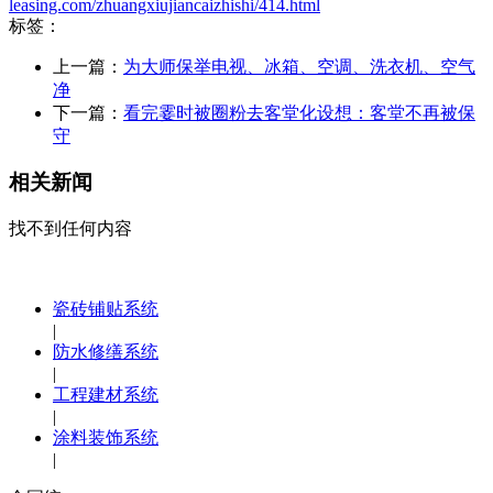
leasing.com/zhuangxiujiancaizhishi/414.html
标签：
上一篇：
为大师保举电视、冰箱、空调、洗衣机、空气
净
下一篇：
看完霎时被圈粉去客堂化设想：客堂不再被保
守
相关新闻
找不到任何内容
瓷砖铺贴系统
|
防水修缮系统
|
工程建材系统
|
涂料装饰系统
|