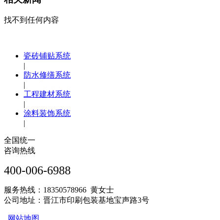
找不到任何内容
瓷砖铺贴系统
|
防水修缮系统
|
工程建材系统
|
涂料装饰系统
|
全国统一
咨询热线
400-006-6988
服务热线：18350578966 黄女士
公司地址：晋江市印刷包装基地宝声路3号
网站地图