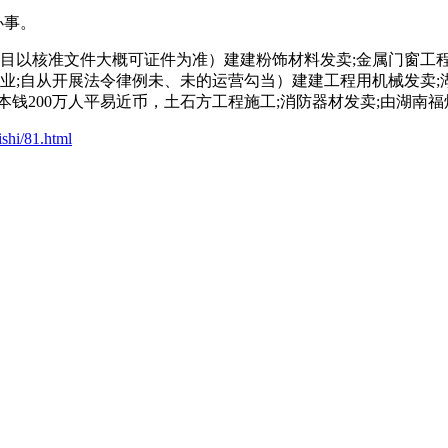
办事。
目以核准文件大概可证件为准）建建粉饰材料发卖;金属门窗工程
营业;自从开展法令律例未、未的运营勾当）建建工程用机械发卖;
本钱200万人平易近币，土石方工程施工;消防器材发卖;由湖南
shi/81.html