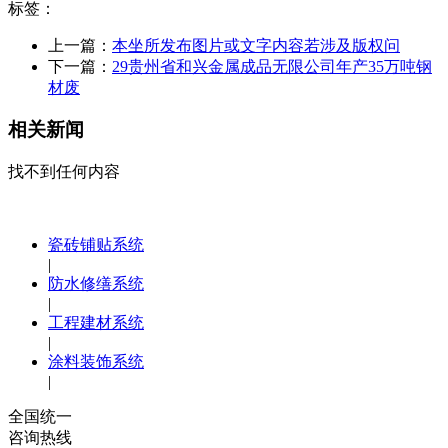
标签：
上一篇：
本坐所发布图片或文字内容若涉及版权问
下一篇：
29贵州省和兴金属成品无限公司年产35万吨钢
材废
相关新闻
找不到任何内容
瓷砖铺贴系统
|
防水修缮系统
|
工程建材系统
|
涂料装饰系统
|
全国统一
咨询热线