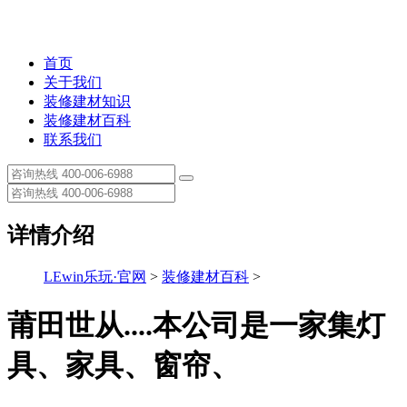
首页
关于我们
装修建材知识
装修建材百科
联系我们
详情介绍
LEwin乐玩·官网
>
装修建材百科
>
莆田世从....本公司是一家集灯
具、家具、窗帘、