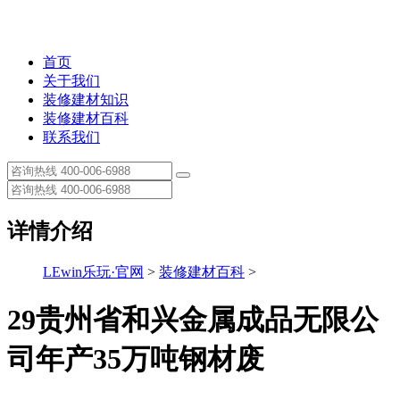
首页
关于我们
装修建材知识
装修建材百科
联系我们
详情介绍
LEwin乐玩·官网
>
装修建材百科
>
29贵州省和兴金属成品无限公
司年产35万吨钢材废