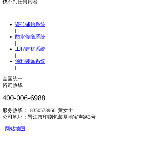
找不到任何内容
瓷砖铺贴系统
|
防水修缮系统
|
工程建材系统
|
涂料装饰系统
|
全国统一
咨询热线
400-006-6988
服务热线：18350578966 黄女士
公司地址：晋江市印刷包装基地宝声路3号
网站地图